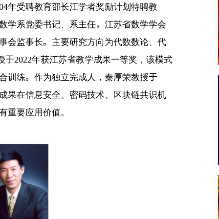
04
年受聘教育部长江学者奖励计划特聘教
数学系党委书记、系主任
，
江苏省数学学会
事会监事长
。
主要研究方向为代数数论、代
授
于
2022
年获江苏省教学成果一等奖，该模式
合训练
。
作为独立完成人，秦厚荣教授
于
成果在信息安全、密码技术、区块链共识机
有重要应用价值。