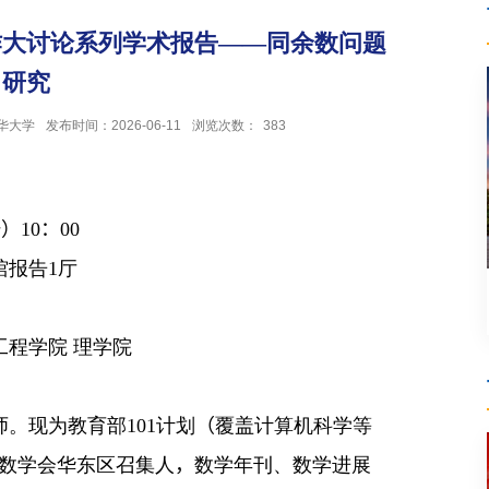
作大讨论系列学术报告——同余数问题
研究
华大学
发布时间：2026-06-11
浏览次数：
383
一）
10
：
00
馆报告1厅
工程学院 理学院
师。现为教育部
101
计划
（
覆盖计算机科学等
数学会华东区召集人
，
数学年刊、数学进展