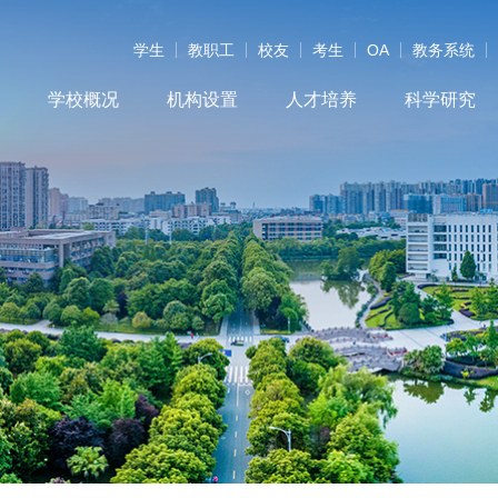
学生
教职工
校友
考生
OA
教务系统
学校概况
机构设置
人才培养
科学研究