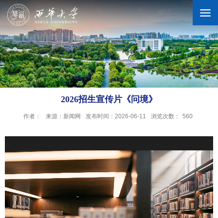
学校概况
机构设置
2026招生宣传片《问境》
作者：
来源：新闻网
发布时间：2026-06-11
浏览次数：
560
人才培养
科学研究
招生就业
合作交流