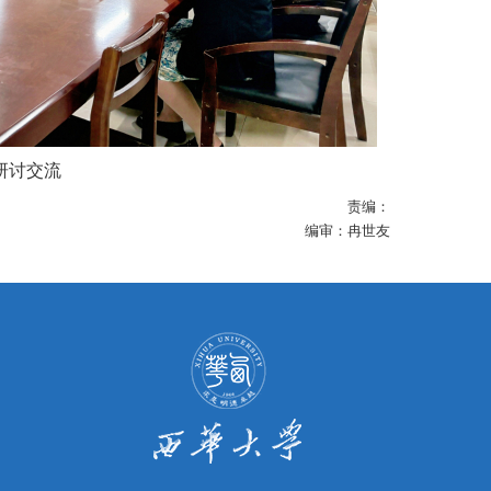
研讨交流
责编：
编审：冉世友