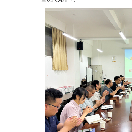
教务系统
办事大厅
信息门户
西华易班
图书馆
EN