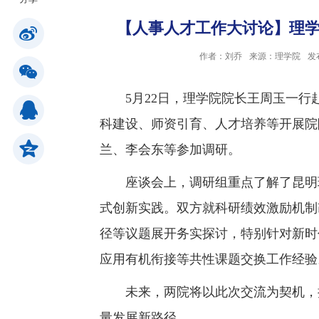
【人事人才工作大讨论】理
公共服务
作者：刘乔
来源：理学院
发
人才招聘
5月22日，理学院院长王周玉一
科建设、师资引育、人才培养等开展院
学生
兰、李会东等参加调研。
教职工
座谈会上，调研组重点了解了昆明
式创新实践。双方就科研绩效激励机制
校友
径等议题展开务实探讨，特别针对新时
应用有机衔接等共性课题交换工作经验
考生
未来，两院将以此次交流为契机，
OA
量发展新路径。