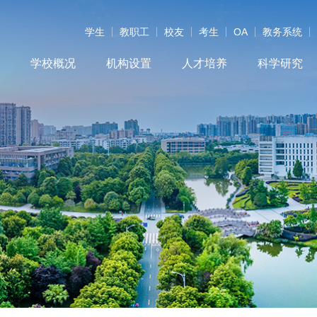
学生
教职工
校友
考生
OA
教务系统
学校概况
机构设置
人才培养
科学研究