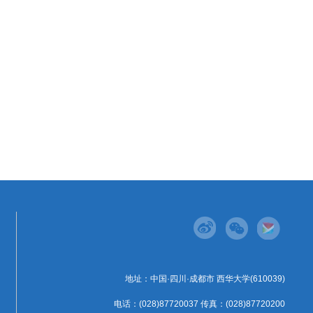
地址：中国·四川·成都市 西华大学(610039)
电话：(028)87720037 传真：(028)87720200