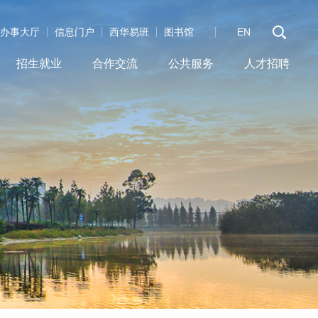
办事大厅
信息门户
西华易班
图书馆
EN
招生就业
合作交流
公共服务
人才招聘