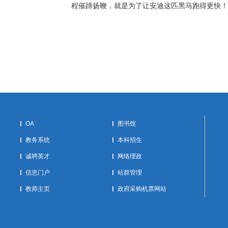
程催蹄扬鞭，就是为了让安迪这匹黑马跑得更快！
OA
图书馆
教务系统
本科招生
诚聘英才
网络理政
信息门户
站群管理
教师主页
政府采购机票网站