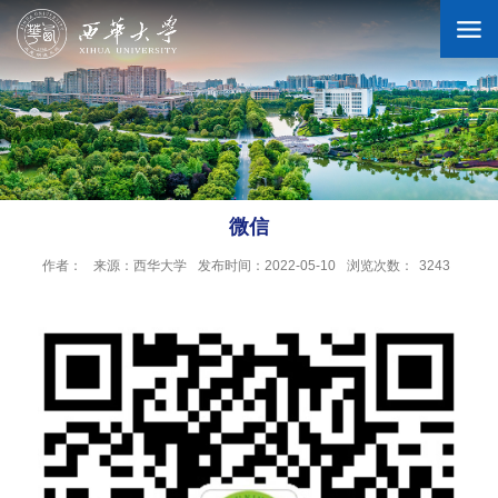
学校概况
机构设置
微信
作者：
来源：西华大学
发布时间：2022-05-10
浏览次数：
3243
人才培养
科学研究
招生就业
合作交流