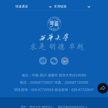
快速通道
常用链接
地址：中国·四川·成都市 西华大学(610039)
电话：(028)87720037 传真：(028)87720200
招生咨询：028-87720918 就业咨询：028-87722647
维护：西华大学·网管中心
蜀ICP备05006459号-1