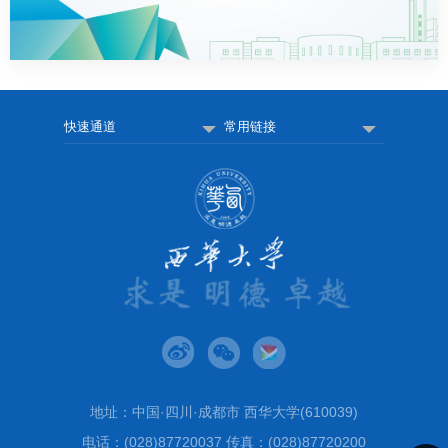
快速通道
常用链接
地址：中国·四川·成都市 西华大学(610039)
电话：(028)87720037 传真：(028)87720200