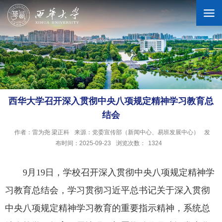
学校概况
机构设置
西华大学召开深入贯彻中央八项规定精神学习教育总
结会
人才培养
作者：雷为尧 梁正科
来源：党委宣传部（新闻中心、易班发展中心）
发
布时间：2025-09-23
浏览次数：
1324
科学研究
9月19日，学校召开深入贯彻中央八项规定精神学
招生就业
习教育总结会，学习贯彻习近平总书记关于深入贯彻
中央八项规定精神学习教育的重要指示精神，系统总
合作交流