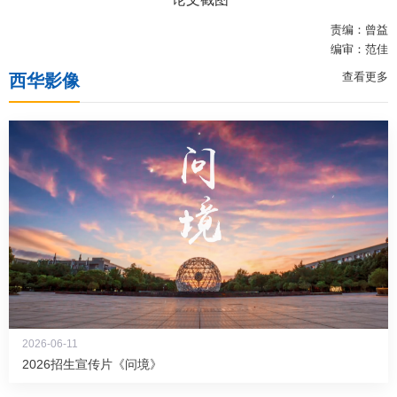
责编：曾益
编审：范佳
查看更多
西华影像
2026-06-11
2026招生宣传片《问境》