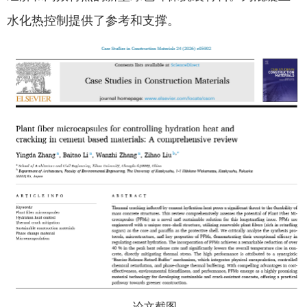
水化热控制提供了参考和支撑。
教务系统
办事大厅
信息门户
西华易班
图书馆
EN
论文截图