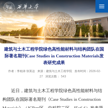
学校概况
机构设置
建筑与土木工程学院绿色高性能材料与结构团队在国
际著名期刊Case Studies in Construction Materials发
人才培养
表研究成果
作者：李柏涛 张英达
来源：建筑与土木工程学院
发布时间：2026-02-
科学研究
27
浏览次数：
543
近日，建筑与土木工程学院绿色高性能材料与结
招生就业
构团队在国际著名期刊《Case Studies in Construction
合作交流