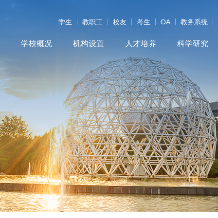
学生
教职工
校友
考生
OA
教务系统
学校概况
机构设置
人才培养
科学研究