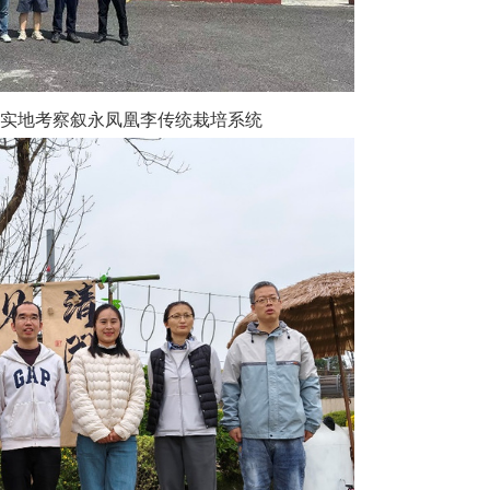
实地考察叙永凤凰李传统栽培系统