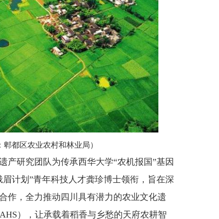
：郫都区农业农村和林业局）
遗产研究团队为传承西华大学“农机报国”基因
府峨眉计划”青年科技人才龚珍博士领衔，旨在深
合作，全力推动四川具有潜力的农业文化遗
AHS），让承载着稻香与乡愁的天府农耕智