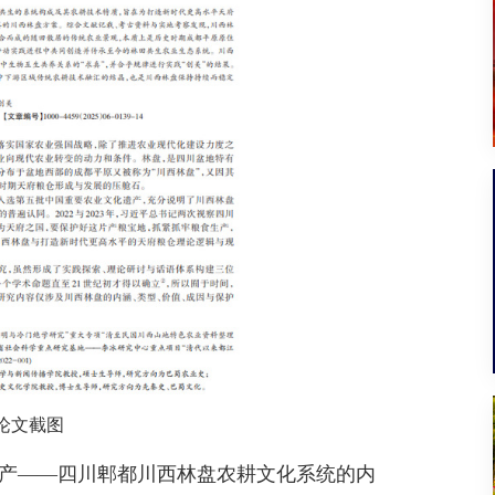
论文截图
产——四川郫都川西林盘农耕文化系统的内