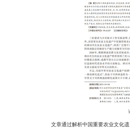
教务系统
办事大厅
信息门户
西华易班
图书馆
EN
文章通过解析中国重要农业文化遗