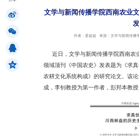
文学与新闻传播学院西南农业
公共服务
作者：姜超超
来源：文学与新闻传播
人才招聘
近日，文学与新闻传播学院西南农
学生
领域顶刊
《中国农史》发表题为《求真
农耕文化系统构成》的研究论文。该论
教职工
成，李钊教授为第一作者，彭邦本教授
校友
考生
OA