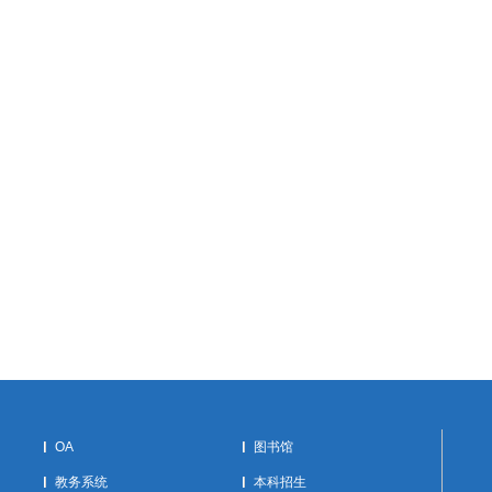
OA
图书馆
教务系统
本科招生