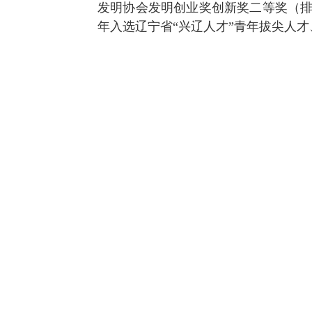
发明协会发明创业奖创新奖二等奖（
年入选辽宁省“兴辽人才”青年拔尖人才
教务系统
办事大厅
信息门户
西华易班
图书馆
EN