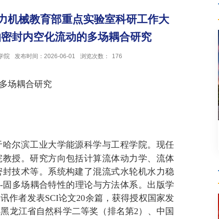
动力机械教育部重点实验室科研工作大
轴密封内空化流动的多场耦合研究
学院
发布时间：2026-06-01
浏览次数：
176
多场耦合研究
于哈尔滨工业大学能源科学与工程学院。现任
院教授。研究方向包括计算流体动力学、流体
密封技术等。系统构建了混流式水轮机水力稳
-
固多场耦合特性的理论与方法体系。出版学
通讯作者发表
SCI
论文
20
余篇，获得授权国家发
获黑龙江省自然科学二等奖（排名第
2
）、中国