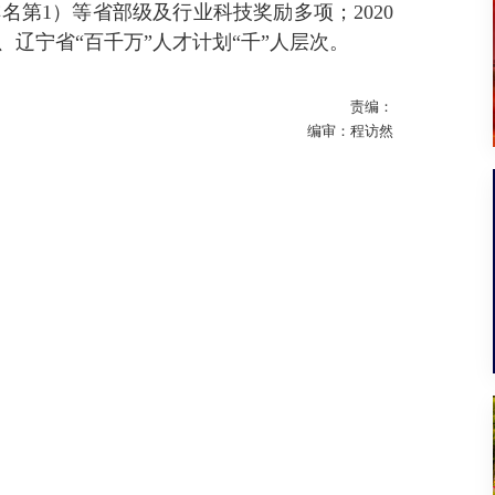
排名第
1
）等省部级及行业科技奖励多项；
2020
、辽宁省“百千万”人才计划“千”人层次。
责编：
编审：程访然