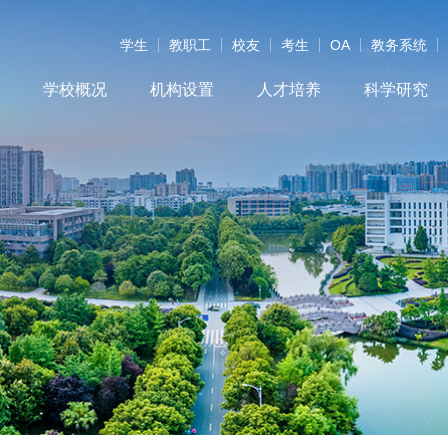
学生
教职工
校友
考生
OA
教务系统
学校概况
机构设置
人才培养
科学研究