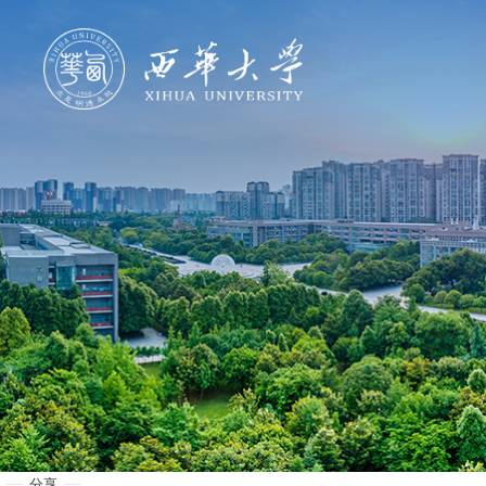
学校概况
机构设置
人才培养
科学研究
招生就业
合作交流
分享