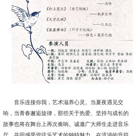
音乐连接你我，艺术滋养心灵。当夏夜遇见交
响，当青春邂逅旋律，那些关于热爱、坚持与成长的
故事也将在舞台上再次奏响。诚邀广大师生走进音乐
厅，共同感受管弦乐艺术的独特魅力，在流淌的音符