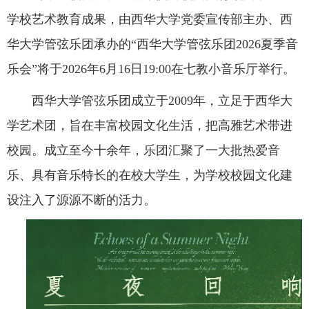
学校艺术教育成果，由西华大学党委宣传部主办、西
公共服务
华大学管弦乐团承办的“西华大学管弦乐团2026夏季音
乐会”将于2026年6月16日19:00在七教小音乐厅举行。
人才招聘
西华大学管弦乐团成立于2009年，立足于西华大
学艺术团，旨在丰富校园文化生活，把高雅艺术带进
学生
校园。成立至今十余年，乐团汇聚了一大批热爱音
教职工
乐、具有音乐特长的在校大学生，为学校校园文化建
设注入了源源不断的活力。
校友
考生
OA