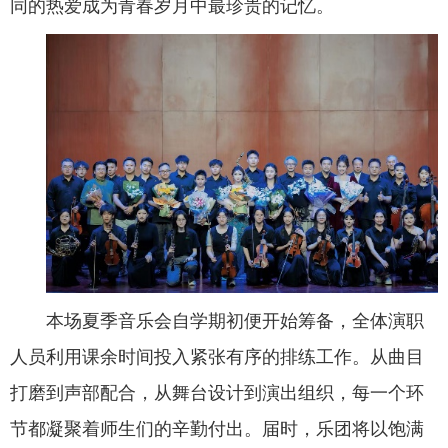
同的热爱成为青春岁月中最珍贵的记忆。
本场夏季音乐会自学期初便开始筹备，全体演职
人员利用课余时间投入紧张有序的排练工作。从曲目
打磨到声部配合，从舞台设计到演出组织，每一个环
节都凝聚着师生们的辛勤付出。届时，乐团将以饱满