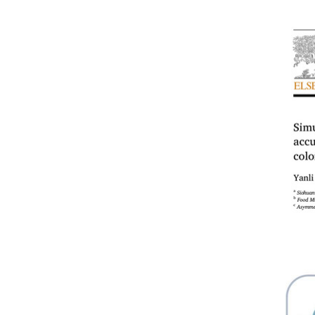
教务系统
办事大厅
信息门户
西华易班
图书馆
EN