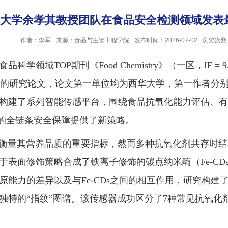
大学余孝其教授团队在食品安全检测领域发表
作者：李军
来源：食品与生物工程学院
发布时间：2026-07-02
浏览次数
OP期刊《Food Chemistry》（一区，IF = 9.8）和《Fo
全检测的研究论文，论文第一单位均为西华大学，第一作者
构建了系列智能传感平台，围绕食品抗氧化能力评估、有
”的全链条安全保障提供了新策略。
是衡量其营养品质的重要指标，然而多种抗氧化剂共存时
于表面修饰策略合成了铁离子修饰的碳点纳米酶（Fe-C
能力的差异以及与Fe-CDs之间的相互作用，研究构建
独特的“指纹”图谱。该传感器成功区分了7种常见抗氧化