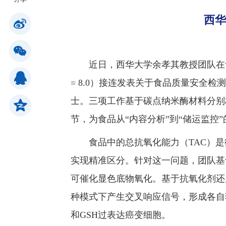
西华
公共服务
人才招聘
近日，西华大学余孝其教授团队在食品科学领域T
= 8.0）接连发表关于食品质量安
学生
士。三项工作基于碳点纳米酶材料分别
节，为食品从“内容分析”到“储运监控
教职工
食品中的总抗氧化能力（TAC）
校友
实现精准区分。针对这一问题，团队基
可催化显色底物氧化。基于抗氧化剂还原
考生
种模式下产生交叉响应信号，形成各自
和GSH过表达癌变细胞。
OA