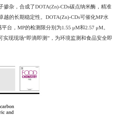
，合成了DOTA(Zn)-CDs碳点纳米酶，精准
越的长期稳定性。DOTA(Zn)-CDs可催化MP水
P的检测限分别为1.55 μM和2.57 μM。
机可实现现场“即滴即测”，为环境监测和食品安全即