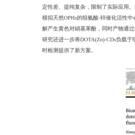
定性差、提纯复杂，限制了实际应用。团
模拟天然OPHs的组氨酸-锌催化活性中心。
解产生黄色对硝基苯酚，同时产物通过内滤
研究还进一步将DOTA(Zn)-CD
时检测提供了新方案。