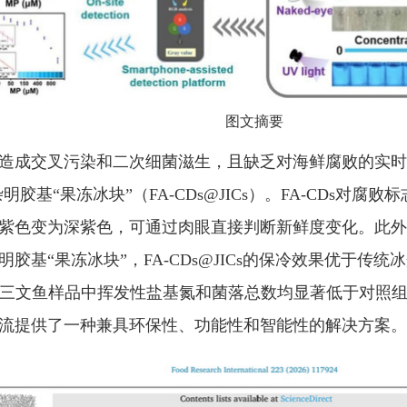
图文摘要
造成交叉污染和二次细菌滋生，且缺乏对海鲜腐败的实时
明胶基“果冻冰块”（FA-CDs@JICs）。FA-CDs
色变为深紫色，可通过肉眼直接判断新鲜度变化。此外，F
基“果冻冰块”，FA-CDs@JICs的保冷效果优于传
s储存的三文鱼样品中挥发性盐基氮和菌落总数均显著低于对
流提供了一种兼具环保性、功能性和智能性的解决方案。