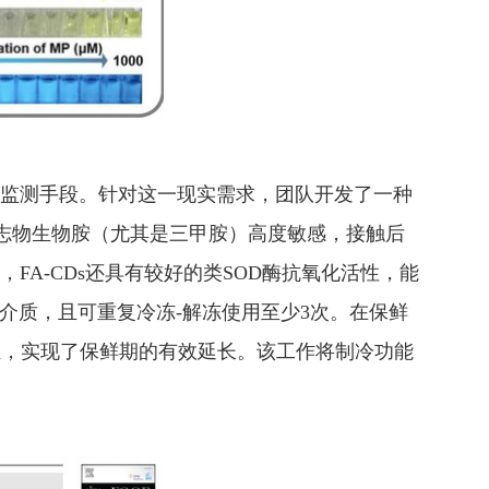
监测手段。针对这一现实需求，团队开发了一种
对腐败标志物生物胺（尤其是三甲胺）高度敏感，接触后
A-CDs还具有较好的类SOD酶抗氧化活性，能
统冰介质，且可重复冷冻-解冻使用至少3次。在保鲜
照组，实现了保鲜期的有效延长。该工作将制冷功能