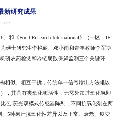
最新研究成果
：
896
od Research International》（一区，IF
分别为硕士研究生李艳丽、邓小雨和青年教师李军博
机磷农药检测和冷链腐败保鲜监测三个关键环
结构相似、相互干扰，传统单一信号输出方法难以
Ds），其具有类氧化酶活性，无需外加过氧化氢即
了比色-荧光双模式传感器阵列，不同抗氧化剂在两
剂、5种果汁抗氧化性差异以及正常、衰老、癌变