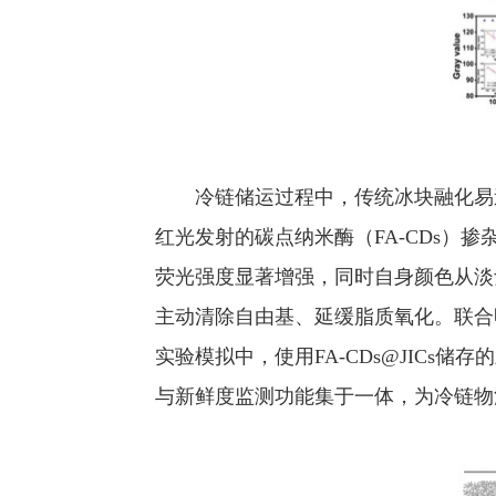
冷链储运过程中，传统冰块融化易
红光发射的碳点纳米酶（FA-CDs）掺杂
荧光强度显著增强，同时自身颜色从淡紫
主动清除自由基、延缓脂质氧化。联合明胶
实验模拟中，使用FA-CDs@JIC
与新鲜度监测功能集于一体，为冷链物