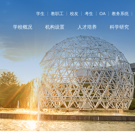
学生
教职工
校友
考生
OA
教务系统
学校概况
机构设置
人才培养
科学研究