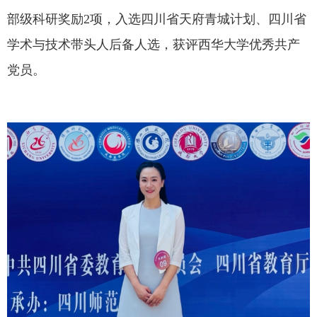
部级科研奖励2项，入选四川省天府青城计划、四川省
学术与技术带头人后备人选，获评西华大学优秀共产
党员。