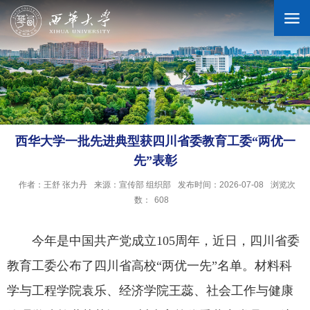
学校概况
机构设置
西华大学一批先进典型获四川省委教育工委“两优一
先”表彰
人才培养
作者：王舒 张力丹
来源：宣传部 组织部
发布时间：2026-07-08
浏览次
数：
608
科学研究
今年是中国共产党成立105周年，近日，四川省委
招生就业
教育工委公布了四川省高校“两优一先”名单。材料科
学与工程学院袁乐、经济学院王蕊、社会工作与健康
合作交流