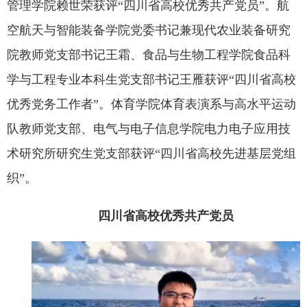
管理学院赖世荣获评“四川省高校优秀共产党员”。航
空航天与智能装备学院党委书记兼现代农业装备研究
公共服务
院教师党支部书记王霜、食品与生物工程学院食品科
学与工程专业本科生党支部书记王雁获评“四川省高校
人才招聘
优秀党务工作者”。体育学院体育表演系与高水平运动
学生
队教师党支部、电气与电子信息学院电力电子应用技
术研究所研究生党支部获评“四川省高校先进基层党组
教职工
织”。
校友
四川省高校优秀共产党员
考生
OA