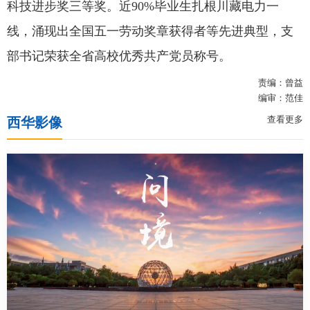
科技进步奖三等奖。近90%毕业生扎根川藏电力一
线，涌现出全国五一劳动奖章获得者等先进典型，支
部书记荣获全省高校优秀共产党员称号。
责编：曾益
编审：范佳
查看更多
西华影像