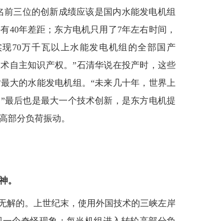
排名前三位的创新成绩应该是国内水能发电机组
有40年差距；东方电机只用了7年左右时间，
现70万千瓦以上水能发电机组的全部国产
技术自主知识产权。”石清华说在投产时，这些
最大的水能发电机组。“未来几十年，世界上
”最后也是最大一个技术创新，是东方电机提
高部分负荷振动。
精神。
无解的。上世纪末，使用外国技术的三峡左岸
现一个奇怪现象：每当机组进入转轮高部分负