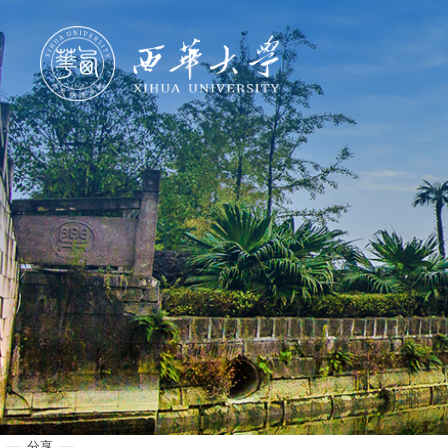
学校概况
机构设置
人才培养
科学研究
招生就业
合作交流
分享