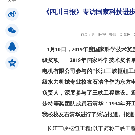
《四川日报》专访国家科技进
公共服务
作者：四川日报
来源：新闻网
人才招聘
1月10日，2019年度国家科学技
学生
级奖项——2019年国家科学技术奖
电机有限公司参与的“长江三峡枢纽工程
教职工
级水力机械专业校友石清华作为东方
负责人，深度参与了三峡工程建设。
校友
步特等奖团队成员石清华：1994年
考生
我校校友石清华进行了采访报道。报道
长江三峡枢纽工程(以下简称三峡工程
OA