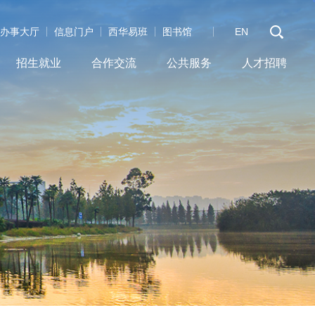
办事大厅
信息门户
西华易班
图书馆
EN
招生就业
合作交流
公共服务
人才招聘