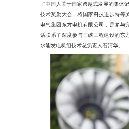
了中国人关于国家跨越式发展的集体记忆
技术奖励大会，将国家科技进步特等
教务系统
电气集团东方电机有限公司，是参与
办事大厅
话联系了深度参与三峡工程建设的东
水能发电机组技术总负责人石清华。
信息门户
西华易班
图书馆
EN