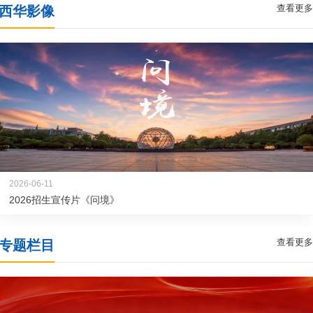
查看更多
西华影像
2026-06-11
2026招生宣传片《问境》
查看更多
专题栏目