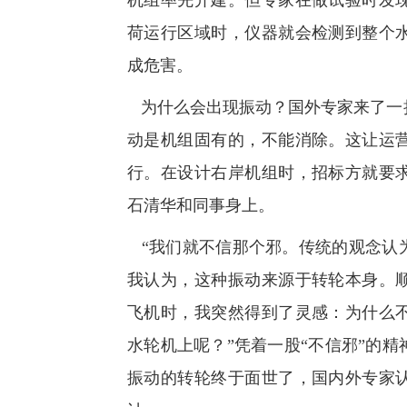
荷运行区域时，仪器就会检测到整个
成危害。
为什么会出现振动？国外专家来了一
动是机组固有的，不能消除。这让运
行。在设计右岸机组时，招标方就要
石清华和同事身上。
“我们就不信那个邪。传统的观念认
我认为，这种振动来源于转轮本身。
飞机时，我突然得到了灵感：为什么
水轮机上呢？”凭着一股“不信邪”的
振动的转轮终于面世了，国内外专家