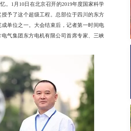
。1月10日在北京召开的2019年度国家科学
奖授予了这个超级工程。总部位于四川的东方
完成单位之一。大会结束后，记者第一时间电
方电气集团东方电机有限公司首席专家、三峡