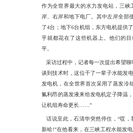
作为全世界最大的水力发电站，三峡
岸、右岸和地下电厂。其中左岸全部使
了4台；地下6台机组，东方电机提供
乎就都花在了这些机器上。他们的目
平。
采访过程中，记者每一次提出希望聊
谈到技术时，这位干了一辈子水能发电
发电机，在全世界首次采用了蒸发冷
氟利昂的蒸发液来给发电机定子降温，
让机组寿命更长……”
话说至此，石清华突然停住，“哎，我
新哈!”在他看来，在三峡工程水能发