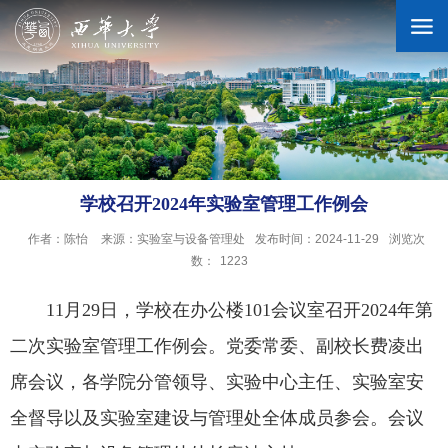
学校概况
机构设置
学校召开2024年实验室管理工作例会
作者：陈怡
来源：实验室与设备管理处
发布时间：2024-11-29
浏览次
人才培养
数：
1223
11月29日，学校在办公楼101会议室召开2024年第
科学研究
二次实验室管理工作例会。党委常委、副校长费凌出
席会议，各学院分管领导、实验中心主任、实验室安
招生就业
全督导以及实验室建设与管理处全体成员参会。会议
合作交流