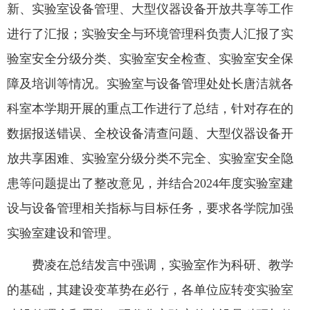
新、实验室设备管理、大型仪器设备开放共享等工作
进行了汇报；实验安全与环境管理科负责人汇报了实
教务系统
验室安全分级分类、实验室安全检查、实验室安全保
办事大厅
障及培训等情况。实验室与设备管理处处长
唐洁
就各
科室本学期开展的重点工作进行了总结，针对存在的
信息门户
数据报送错误、全校设备清查问题、大型仪器设备开
放共享困难、实验室分级分类不完全、实验室安全隐
西华易班
患等问题提出了整改意见，并结合2024年度实验室建
设与设备管理相关指标与目标任务，要求各学院加强
图书馆
实验室建设和管理。
EN
费凌在总结发言中强调，实验室作为科研、教学
的基础，其建设变革势在必行，各单位应转变实验室