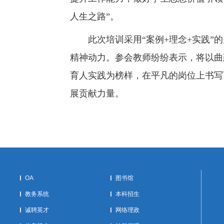
人生之路”。
此次培训采用“案例+理念+实践”
精神动力。参会教师纷纷表示，将以曲
育人实践为榜样，在平凡的岗位上书写
展贡献力量。
OA
图书馆
教务系统
本科招生
诚聘英才
网络理政