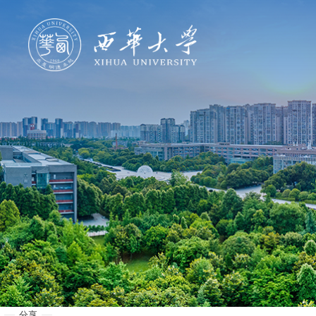
学校概况
机构设置
人才培养
科学研究
招生就业
合作交流
分享