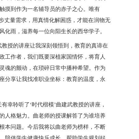
触摸到作为一名辅导员的赤子之心。唯有
脚步丈量需求，用真情化解困惑，才能在润物无
风化雨，滋养每一位向阳生长的西华学子。
武教授的讲座让我深刻领悟到，教育的真谛在
政工作者，我们既要深植家国情怀，将育人
灵魂的颤动，在琐碎日常中播种希望。作为
座分享让我找准职业坐标：教育的温度，永
天有幸聆听了‘时代楷模’曲建武教授的讲座，
的人格魅力。曲老师的授课解答了为谁培养
根本问题。今后我将以曲老师为榜样，不断
，陪伴学生健康快乐成长，帮助学生规划好