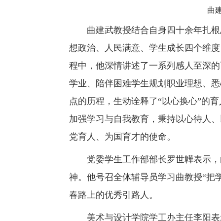
曲
曲建武教授结合自身四十余年扎根
想政治、人民满意、学生成长四个维度
程中，他深情讲述了一系列感人至深的
学业、陪伴困难学生规划职业理想、悉
点的历程，生动诠释了“以心换心”的
加强学习与自我教育，秉持以心待人、
党育人、为国育才的使命。
党委学生工作部部长罗世韡表示，
神。他号召全体辅导员学习曲教授“把
春路上的优秀引路人。
美术与设计学院学工办主任李阳表