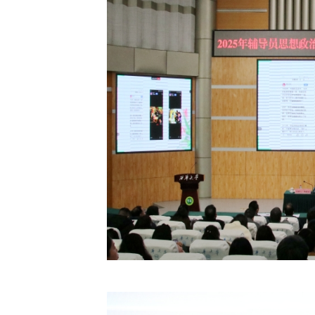
教务系统
办事大厅
信息门户
西华易班
图书馆
EN