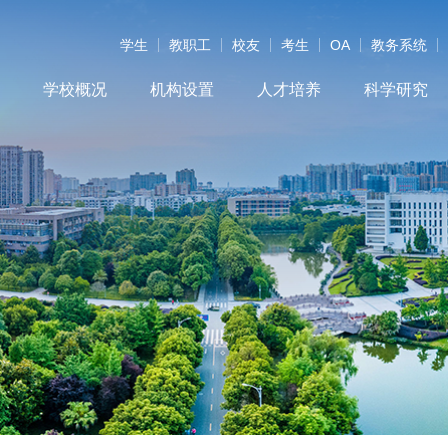
学生
教职工
校友
考生
OA
教务系统
学校概况
机构设置
人才培养
科学研究