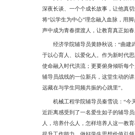
深夜长谈、一个个成长故事，让他真切
将“以学生为中心”理念融入血脉，用
声中成为青春摆渡人，让教育真正如春
经济学院辅导员黄静秋说：“曲建
于以心育人、以爱化人。作为新时代思
使命融入时代洪流；更要俯身倾听每个
辅导员战线的一位新兵，这堂生动的讲
远藏在与学生同频共振的心跳里”。
机械工程学院辅导员秦雪说：“今
近距离感受到了一名爱生如子的辅导员
人，培养什么人，怎样培养人这一教育
提升工作能力，做好学生思想价值引领