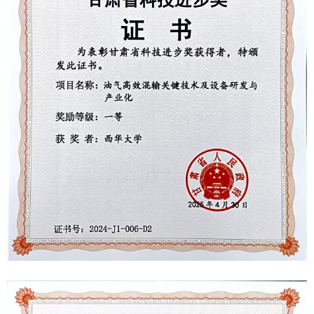
教务系统
办事大厅
信息门户
西华易班
图书馆
EN