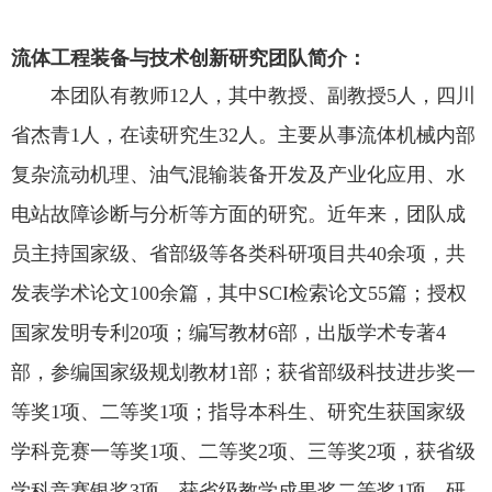
流体工程装备与技术创新研究团队简介：
本团队有教师12人，其中教授、副教授5人，四川
省杰青1人，在读研究生32人。主要从事流体机械内部
复杂流动机理、油气混输装备开发及产业化应用、水
电站故障诊断与分析等方面的研究。近年来，团队成
员主持国家级、省部级等各类科研项目共40余项，共
发表学术论文100余篇，其中SCI检索论文55篇；授权
国家发明专利20项；编写教材6部，出版学术专著4
部，参编国家级规划教材1部；获省部级科技进步奖一
等奖1项、二等奖1项；指导本科生、研究生获国家级
学科竞赛一等奖1项、二等奖2项、三等奖2项，获省级
学科竞赛银奖3项，获省级教学成果奖二等奖1项。研