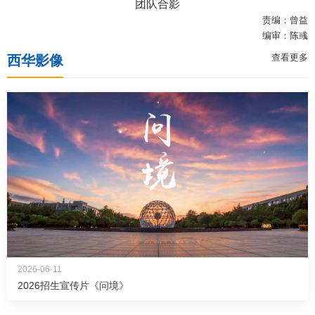
团队合影
责编：曾益
编审：陈彧
查看更多
西华影像
2026-06-11
2026招生宣传片《问境》