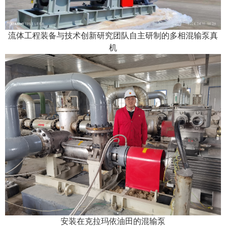
流体工程装备与技术创新研究团队自主研制的多相混输泵真
机
安装在克拉玛依油田的混输泵