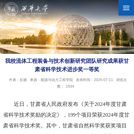
学校概况
机构设置
我校流体工程装备与技术创新研究团队研究成果获甘
肃省科学技术进步奖一等奖
人才培养
作者：彭坜
来源：能源与动力工程学院
发布时间：2025-07-11
浏览次
数：
1934
科学研究
近日，甘肃省人民政府发布《关于2024年度甘肃
招生就业
省科学技术奖励的决定》，199个项目荣获2024年度甘
肃省科学技术奖。其中，甘肃省自然科学奖获奖项目
合作交流