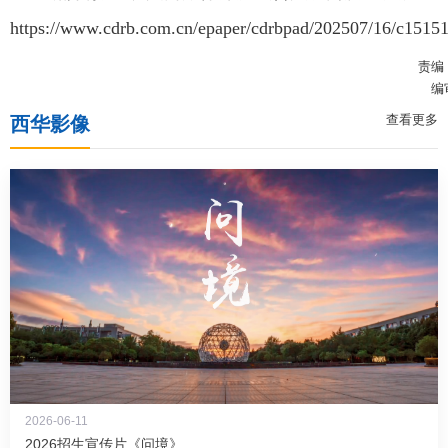
https://www.cdrb.com.cn/epaper/cdrbpad/202507/16/c1515
责编
编
查看更多
西华影像
2026-06-11
2026招生宣传片《问境》