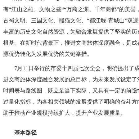
有“江山之雄、文物之盛”“万商之渊、千年商都”的美誉
公共服务
古蜀文明、三国文化、熊猫文化、“都江堰-青城山”双
丰富的历史文化自然资源，为融合发展提供了坚实的历
人才招聘
根基。在新时代背景下，推进文商旅体深度融合，是成
源优势转化为发展优势的关键举措。
学生
7月11日举行的市委十四届七次全会，明确提出了
教职工
进文商旅体深度融合发展的总目标，为未来发展设定了
时间表与路线图，既立足当下实际，又具有一定的前瞻
校友
过量化指标，为各相关领域的发展提供了明确的奋斗方
助于推动产业规模持续扩大，提升产业发展质量。
考生
基本路径
OA