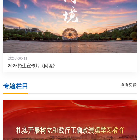
公共服务
人才招聘
学生
2026-06-11
2026招生宣传片《问境》
教职工
查看更多
专题栏目
校友
考生
OA