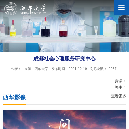
学校概况
机构设置
成都社会心理服务研究中心
作者：
来源：西华大学
发布时间：2021-10-19
浏览次数：
2967
人才培养
责编：
编审：
科学研究
查看更多
西华影像
招生就业
合作交流