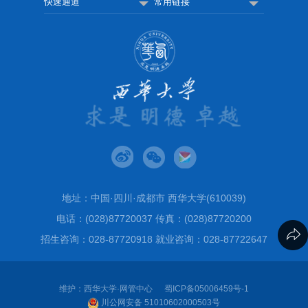
快速通道
常用链接
地址：中国·四川·成都市 西华大学(610039)
电话：(028)87720037 传真：(028)87720200
招生咨询：028-87720918 就业咨询：028-87722647
维护：西华大学·网管中心
蜀ICP备05006459号-1
川公网安备 51010602000503号