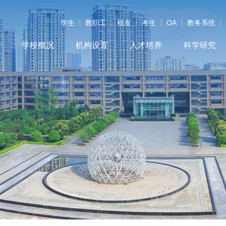
学生
教职工
校友
考生
OA
教务系统
学校概况
机构设置
人才培养
科学研究