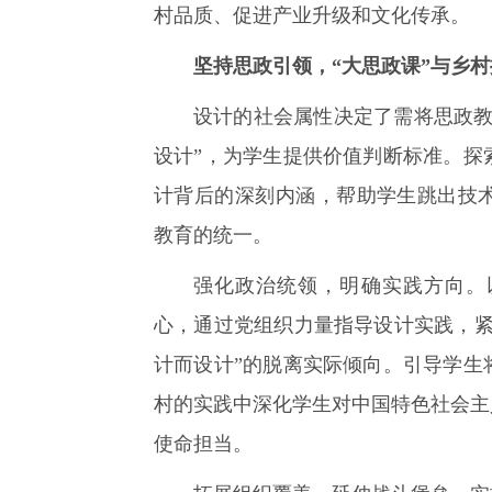
村品质、促进产业升级和文化传承。
教务系统
坚持思政引领，“大思政课”与乡
设计的社会属性决定了需将思政教
办事大厅
设计”，为学生提供价值判断标准。探
计背后的深刻内涵，帮助学生跳出技
信息门户
教育的统一。
西华易班
强化政治统领，明确实践方向。
心，通过党组织力量指导设计实践，紧
图书馆
计而设计”的脱离实际倾向。引导学生
村的实践中深化学生对中国特色社会主
EN
使命担当。