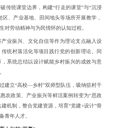
破传统课堂边界，构建“行走的课堂”与“沉浸
老区、产业基地、田间地头等场所开展教学，
生对劳动精神与为民情怀的认知过程。
将产业振兴、文化自信等作为理论支点融入设
、传统村落活化等项目践行党的创新理论。同
节，系统总结以设计赋能乡村振兴的成效与意
。
过建立“高校—乡村”双师型队伍，吸纳驻村干
将惠农政策、产业振兴等鲜活案例转变为“思政
建机制，整合党建资源，培育“党建+设计”骨
备青年人才。