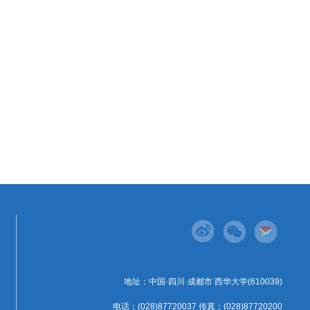
地址：中国·四川·成都市 西华大学(610039)
电话：(028)87720037 传真：(028)87720200