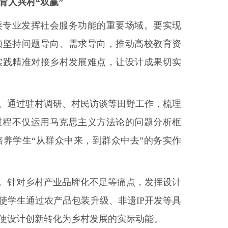
育人兴村“双赢”
类专业发挥社会服务功能的重要场域。要实现
须坚持问题导向、需求导向，推动高校教育资
实践精准对接乡村发展难点，让设计成果切实
”。通过驻村调研、村民访谈等田野工作，梳理
过程不仅运用马克思主义方法论的问题分析框
养学生“从群众中来，到群众中去”的务实作
”。针对乡村产业品牌化不足等痛点，发挥设计
使学生通过农产品包装升级、非遗IP开发等具
，使设计创新转化为乡村发展的实际动能。