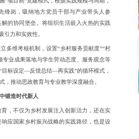
施“项目制”党建模式，根据实践规模与周期，
先锋岗，吸纳地方党员干部与产业带头人参
共解的协同堡垒。将组织生活嵌入火热的实践
的吸引力和实效性。
立多维考核机制，设置“乡村服务贡献度”“村
兼顾专业成果落地与学生劳动态度、服务观念等
“目标设定—反馈总结—再实践”的循环模式，
式，推动思政教育与专业教学深度融合。
中锻造时代新人
教育，不仅为乡村发展注入创新活力，还在实
是响应国家乡村振兴战略的实践路径，也是设