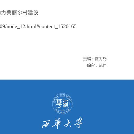
助力美丽乡村建设
1/09/node_12.html#content_1520165
责编：雷为尧
编审：范佳