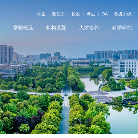
学生
教职工
校友
考生
OA
教务系统
学校概况
机构设置
人才培养
科学研究