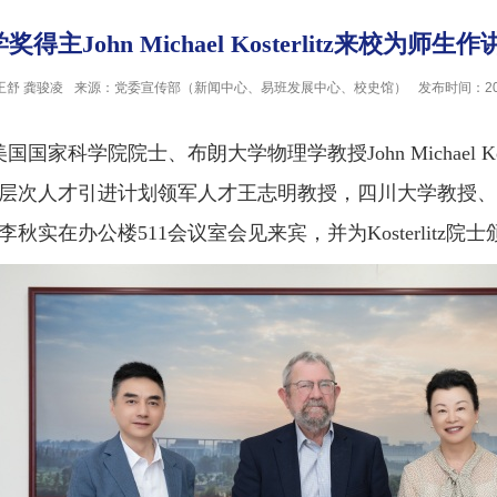
得主John Michael Kosterlitz来校为
王舒 龚骏凌
来源：党委宣传部（新闻中心、易班发展中心、校史馆）
发布时间：202
国家科学院院士、布朗大学物理学教授John Michael K
层次人才引进计划领军人才王志明教授，四川大学教授、
实在办公楼511会议室会见来宾，并为Kosterlitz院