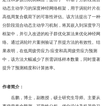
动态主动学习的深度神经网络框架，用于涡轮叶片在
教务系统
高低周复合载荷下的可靠性评估。该方法提出了一种
分阶段混合动态主动学习机制，将其嵌入到深度学习
办事大厅
框架中，并引入改进的粒子群优化算法来优化神经网
络。通过涡轮叶片案例验证了所提方法的有效性。结
信息门户
果表明，在低周疲劳应力/应变和高周疲劳应力预测
西华易班
中，该方法大幅减少了所需训练样本数量，同时显著
提升了预测精度和计算效率。
图书馆
作者简介：
EN
岳鹏，博士，副教授，硕士研究生导师。主要从