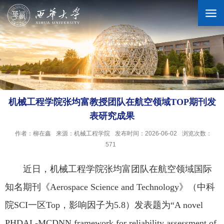
学校概况
机构设置
机械工程学院张均富教授团队在航空领域TOP期刊发
表研究成果
人才培养
作者：柳在鑫
来源：机械工程学院
发布时间：2026-06-02
浏览次数：
571
科学研究
近日，机械工程学院张均富团队在航空领域国际
知名期刊《Aerospace Science and Technology》（中科
招生就业
院SCI一区Top，影响因子为5.8）发表题为“A novel
合作交流
PHDAL-MCDNN framework for reliability assessment of