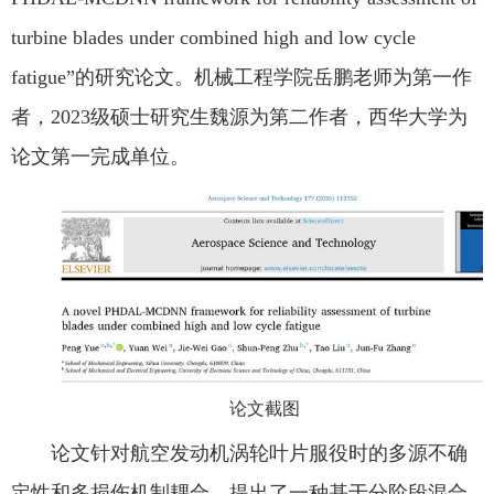
turbine blades under combined high and low cycle
公共服务
fatigue”的研究论文。机械工程学院岳鹏老师为第一作
者，2023级硕士研究生魏源为第二作者，西华大学为
人才招聘
论文第一完成单位。
学生
教职工
校友
论文截图
考生
论文针对航空发动机涡轮叶片服役时的多源不确
OA
定性和多损伤机制耦合，提出了一种基于分阶段混合