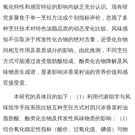
氧化特性和感官特征的影响尚缺乏充分认识。现有研
究多聚焦于单一烹饪方法或个别指标评价，忽视了多
种烹饪技术对特色油脂品质的动态变化比较。风味感
知不仅取决于挥发性化合物的绝对含量，还受化合物
间相互作用及基质成分的影响。由此推测，不同烹饪
方式可能通过改变脂肪酸组成、酚类化合物降解及风
味物质生成谱，显著影响浓香菜籽油的营养价值和感
官接受度。
本研究的具体目的如下：（1）利用代谢组学与风
味组学手段系统比较五种烹饪方式对四川浓香菜籽油
脂肪酸、酚类化合物及挥发性风味物质的影响；（2）
结合氧化稳定性指标（酸价、过氧化值、碘值）与物