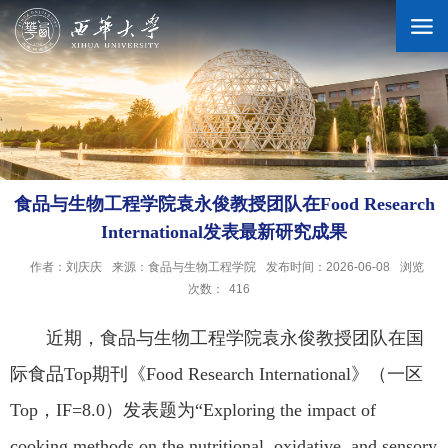
学校概况
机构设置
食品与生物工程学院袁永俊教授团队在Food Research
International发表最新研究成果
人才培养
作者：刘庆庆
来源：食品与生物工程学院
发布时间：2026-06-08
浏览
次数：
416
科学研究
近期，食品与生物工程学院袁永俊教授团队在国
际食品Top期刊《Food Research International》（一区
招生就业
Top，IF=8.0）发表题为“Exploring the impact of
合作交流
cooking methods on the nutritional, oxidative, and sensory