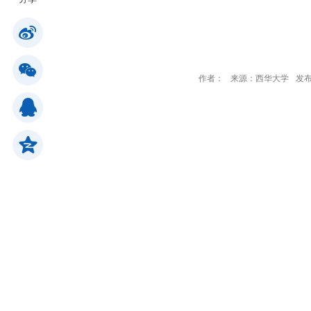
公共服务
作者：
来源：西华大学
发布
人才招聘
学生
教职工
校友
考生
OA