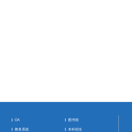
OA
图书馆
教务系统
本科招生