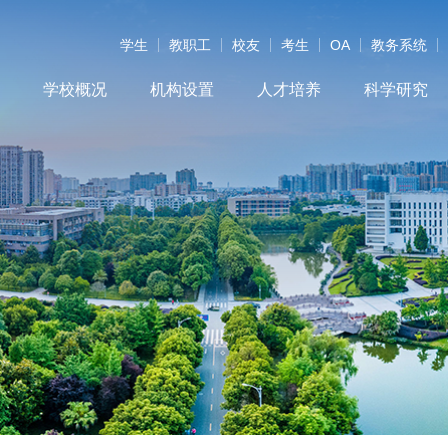
学生
教职工
校友
考生
OA
教务系统
学校概况
机构设置
人才培养
科学研究