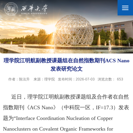
学校概况
机构设置
理学院江明航副教授课题组在自然指数期刊ACS Nano
发表研究论文
人才培养
作者：陈法升
来源：理学院
发布时间：2026-07-03
浏览次数：
653
科学研究
近日，理学院江明航副教授课题组及合作者在自然
指数期刊《
ACS Nano
》（中科院一区，
IF=17.3
）发表
招生就业
题为“
Interface Coordination Nucleation of Copper
Nanoclusters on Covalent Organic Frameworks for
合作交流