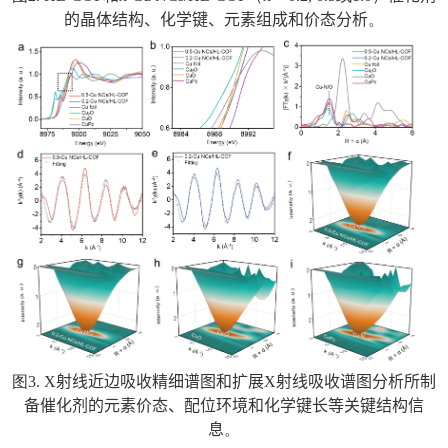
的晶体结构、化学键、元素组成和价态分析
。
图
3.
X
射线近边吸收精细谱图和扩展
X
射线吸收谱图分析所制
备催化剂的元素价态、配位环境和化学键长等关键
结构信
息
。