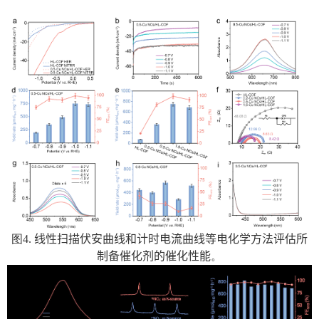
图
4
.
线性扫描伏安曲线
和
计时电流曲线等电化学方法评估所
制备催化剂的催化性能
。