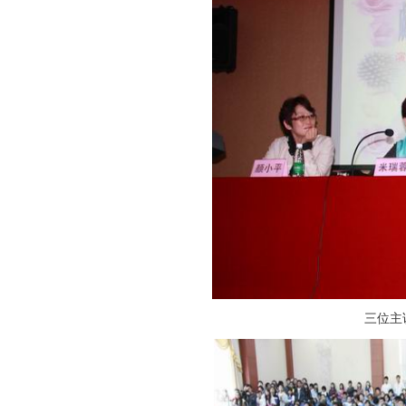
教务系统
办事大厅
信息门户
西华易班
图书馆
三位主
EN