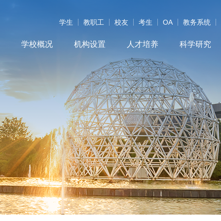
学生
教职工
校友
考生
OA
教务系统
学校概况
机构设置
人才培养
科学研究