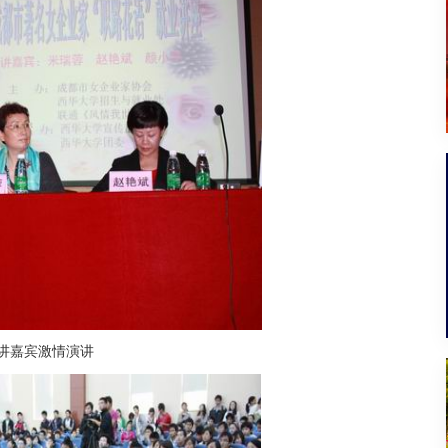
讲嘉宾激情演讲