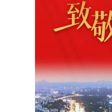
教务系统
办事大厅
信息门户
西华易班
图书馆
EN