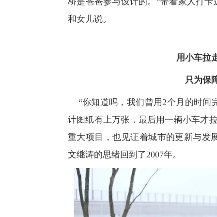
桥是爸爸参与设计的。”带着家人打卡
和女儿说。
用小车拉
只为保障
“你知道吗，我们曾用2个月的时间
计图纸有上万张，最后用一辆小车才拉
重大项目，也见证着城市的更新与发
文继涛的思绪回到了2007年。