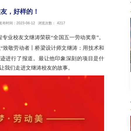
校友，好样的！
发布时间：2023-06-12
浏览次数：
4217
程专业校友文继涛荣获“全国五一劳动奖章”。
“致敬劳动者丨桥梁设计师文继涛：用技术和
事迹进行了报道。
最让他印象深刻的项目是什
让我们走进
文继涛校友
的故事。