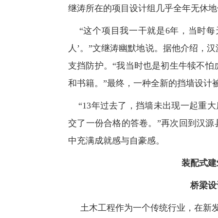
继涛所在的项目设计组几乎全年无休地
“这个项目我一干就是6年，当时每
人’。”文继涛幽默地说。据他介绍，
支挡防护。“我当时也是初生牛犊不怕
和书籍。”最终，一种全新的挡墙设计
“13年过去了，挡墙未出现一起重大
交了一份合格的答卷。”再次回到汉源
中充满成就感与自豪感。
装配式建
桥梁设
土木工程作为一个传统行业，在新发