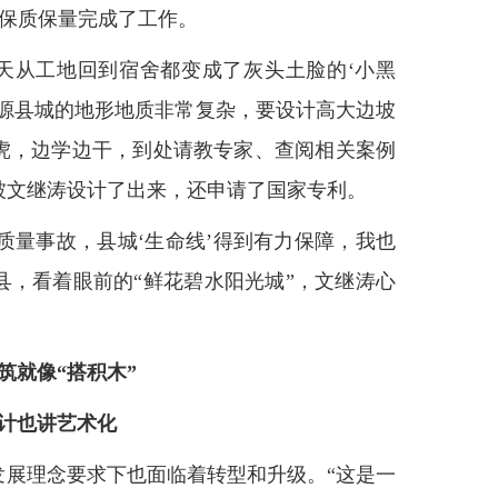
保质保量完成了工作。
天从工地回到宿舍都变成了灰头土脸的‘小黑
汉源县城的地形地质非常复杂，要设计高大边坡
虎，边学边干，到处请教专家、查阅相关案例
被文继涛设计了出来，还申请了国家专利。
质量事故，县城‘生命线’得到有力保障，我也
县，看着眼前的“鲜花碧水阳光城”，文继涛心
筑就像“搭积木”
计也讲艺术化
展理念要求下也面临着转型和升级。“这是一