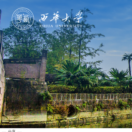
学校概况
机构设置
人才培养
科学研究
招生就业
合作交流
分享