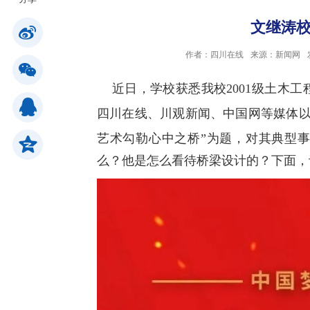
文继涛
公共服务
作者：四川在线
来源：新闻网
人才招聘
近日，学校获悉我校2001级土木工
四川在线、川观新闻、中国网等媒体以
学生
艺术勾勒心中之桥”为题，对其典型
么？
他是怎么看待桥梁设计的？
下面，
教职工
校友
考生
OA