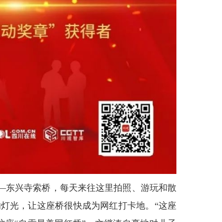
东兴寺索桥，每天来往这里拍照、游玩和散
灯光，让这座桥很快成为网红打卡地。“这座