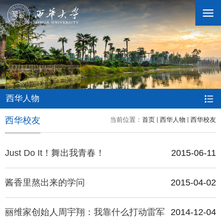
学校概况
机构设置
西华人物
西华校友
当前位置：
首页
西华人物
西华校友
人才培养
Just Do It！舞出我青春！
2015-06-11
科学研究
酱香里熬出来的学问
2015-04-02
招生就业
丽维家创始人周宇翔：我靠什么打动雷军
2014-12-04
合作交流