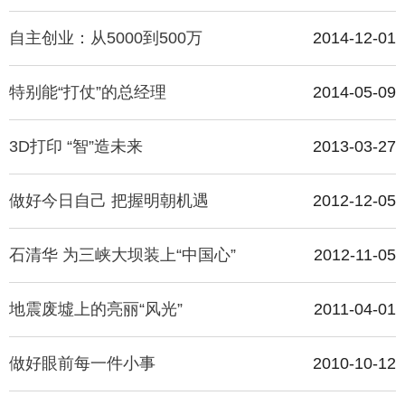
自主创业：从5000到500万
2014-12-01
公共服务
特别能“打仗”的总经理
2014-05-09
人才招聘
3D打印 “智”造未来
2013-03-27
学生
做好今日自己 把握明朝机遇
2012-12-05
教职工
石清华 为三峡大坝装上“中国心”
2012-11-05
校友
地震废墟上的亮丽“风光”
2011-04-01
考生
做好眼前每一件小事
2010-10-12
OA